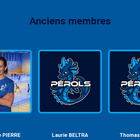
Anciens membres
e PIERRE
Laurie BELTRA
Thomas