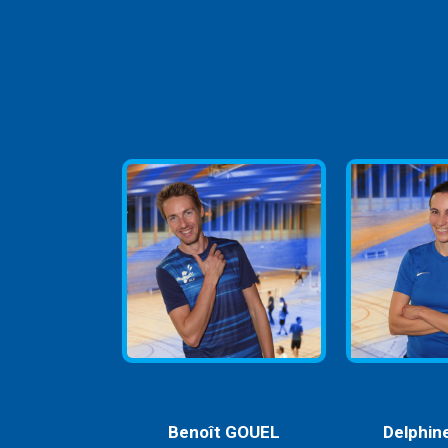
Benoît GOUEL
Delphin