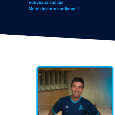
nouveaux succès.
Merci de votre confiance !