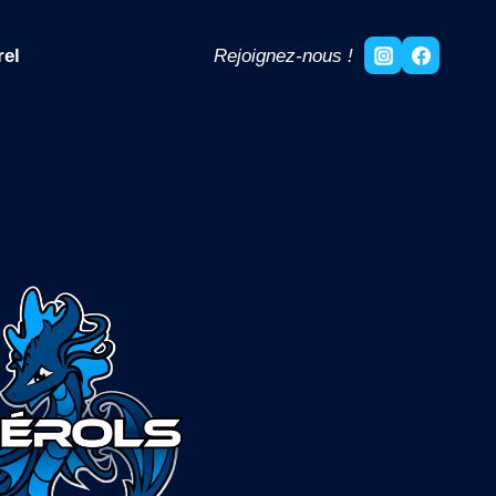
rel
Rejoignez-nous !