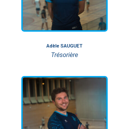
Adèle SAUGUET
Trésorière