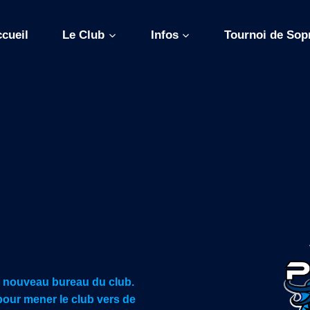
cueil
Le Club
Infos
Tournoi de Sop
 nouveau bureau du club.
our mener le club vers de