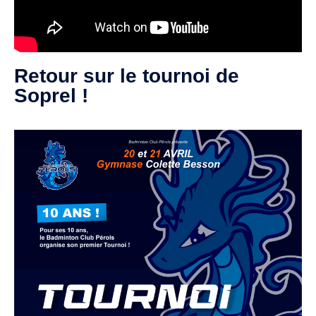
Retour sur le tournoi de
Soprel !