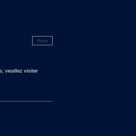
Reply
 veuillez visiter