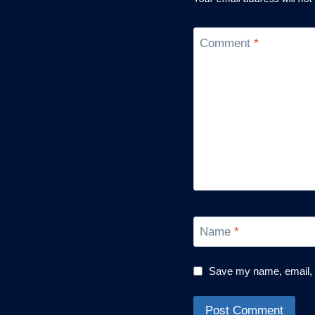
Comment
*
Name
*
Save my name, email, a