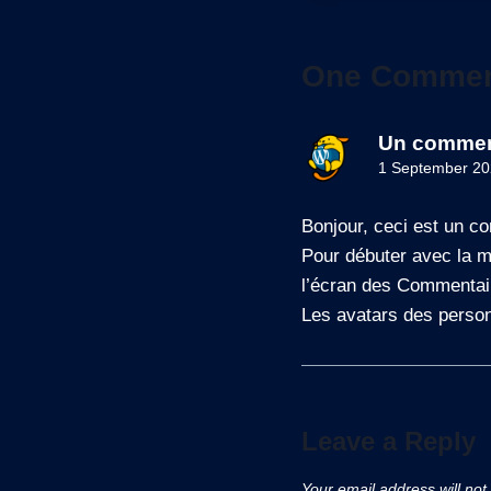
One Comme
Un commen
1 September 20
Bonjour, ceci est un c
Pour débuter avec la mo
l’écran des Commentair
Les avatars des perso
Leave a Reply
Your email address will not