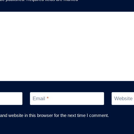
Email
*
Website
nd website in this browser for the next time I comment.